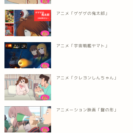
アニメ「ゲゲゲの鬼太郎」
アニメ「宇宙戦艦ヤマト」
アニメ「クレヨンしんちゃん」
アニメーション映画「聲の形」