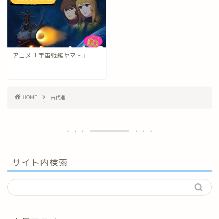
アニメ「宇宙戦艦ヤマト」
HOME
古代進
サイト内検索