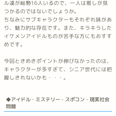
ル達が総勢16人いるので、一人は推しが見
つかるのではないでしょうか。
ちなみにサブキャラクターもそれぞれ味があ
り、魅力的な存在です。また、キラキラした
イケメンアイドルものが苦手な方にもおすす
めです。
今回ときめきポイントが伸びなかったのは、
キャラクターが多すぎて、シニア世代には把
握しきれないかも・・・。
◆アイドル・ミステリー・スポコン・現実社会
問題