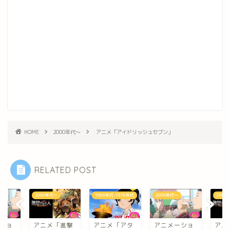
HOME
2000年代～
アニメ「アイドリッシュセブン」
RELATED POST
1960年代-1970年代
2000年代～
2000年代～
1960
進撃
アニメ「アタ
アニメーショ
アニメ「進撃
アニ