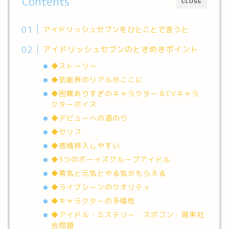
Contents
CLOSE
アイドリッシュセブンをひとことで言うと
アイドリッシュセブンのときめきポイント
◆ストーリー
◆芸能界のリアルがここに
◆困難ありすぎのキャラクター＆CVキャラ
クターボイス
◆デビューへの道のり
◆セリフ
◆感情移入しやすい
◆3つのボーイズグループアイドル
◆勇気と元気とやる気がもらえる
◆ライブシーンのクオリティ
◆キャラクターの多様性
◆アイドル・ミステリー・スポコン・現実社
会問題