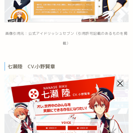
画像引用元：公式アイドリッシュセブン（引用許可記載のあるものを掲
載）
七瀬陸 CV.小野賢章