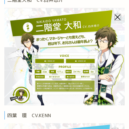
四葉 環 CV.KENN