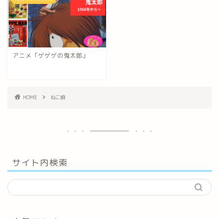
アニメ「ゲゲゲの鬼太郎」
HOME
ねこ娘
サイト内検索